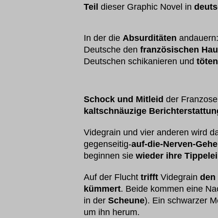
Teil
dieser Graphic Novel in
deuts
In der die
Absurditäten
andauern:
Deutsche den
französischen Hau
Deutschen schikanieren und
töten
Schock und Mitleid
der Franzose
kaltschnäuzige Berichterstattun
Videgrain und vier anderen wird 
gegenseitig-
auf-die-Nerven-Geh
beginnen sie
wieder ihre Tippelei
Auf der Flucht
trifft
Videgrain
den
kümmert
. Beide kommen eine Na
in der
Scheune
). Ein schwarzer M
um ihn herum.