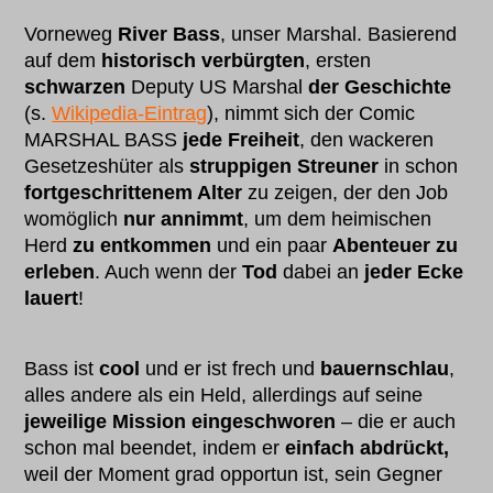
Vorneweg
River Bass
, unser Marshal. Basierend
auf dem
historisch verbürgten
, ersten
schwarzen
Deputy US Marshal
der Geschichte
(s.
Wikipedia-Eintrag
), nimmt sich der Comic
MARSHAL BASS
jede Freiheit
, den wackeren
Gesetzeshüter als
struppigen Streuner
in schon
fortgeschrittenem Alter
zu zeigen, der den Job
womöglich
nur annimmt
, um dem heimischen
Herd
zu entkommen
und ein paar
Abenteuer zu
erleben
. Auch wenn der
Tod
dabei an
jeder Ecke
lauert
!
Bass ist
cool
und er ist frech und
bauernschlau
,
alles andere als ein Held, allerdings auf seine
jeweilige Mission eingeschworen
– die er auch
schon mal beendet, indem er
einfach abdrückt,
weil der Moment grad opportun ist, sein Gegner