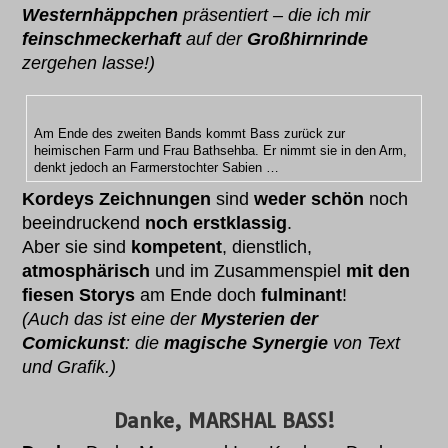
Westernhäppchen
präsentiert – die ich mir
feinschmeckerhaft
auf der
Großhirnrinde
zergehen lasse!)
Am Ende des zweiten Bands kommt Bass zurück zur
heimischen Farm und Frau Bathsehba. Er nimmt sie in den Arm,
denkt jedoch an Farmerstochter Sabien …
Kordeys Zeichnungen
sind
weder schön
noch
beeindruckend
noch erstklassig
.
Aber sie sind
kompetent
, dienstlich,
atmosphärisch
und im Zusammenspiel
mit den
fiesen Storys
am Ende doch
fulminant
!
(Auch das ist eine der
Mysterien der
Comickunst
: die
magische Synergie
von Text
und Grafik.)
Danke, MARSHAL BASS!