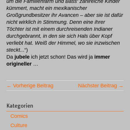
um die Familienfarm und Bass‘ zahlreiche Kinder
kümmert, macht ein mexikanischer
Großgrundbesitzer ihr Avancen – aber sie ist dafür
nicht wirklich in Stimmung. Denn eine ihrer
Töchter ist mit einem durchreisenden Indianer
durchgebrannt, in den sie sich Hals über Kopf
verliebt hat. Weiß der Himmel, wo sie inzwischen
steckt..
.“)
Da
jubele
ich jetzt schon! Das wird ja
immer
origineller
…
← Vorherige Beitrag
Nächster Beitrag →
Kategorien
Comics
Culture