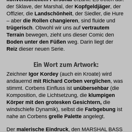
der Sklave, der Marshal, der
Kopfgeldjäger
, der
Offizier, die
Landschönheit
, der Siedler, die Hure
– aber
die Rollen changieren
, sind fluide und
trügerisch
. Obwohl wir uns auf
vertrautem
Terrain
bewegen, zieht uns dieser Comic den
Boden unter den Füßen
weg. Darin liegt der
Reiz
dieser neuen Serie.
Ein Wort zum Artwork:
Zeichner
Igor Kordey
(auch ein Kroate) wird
andauernd
mit Richard Corben verglichen
, was
stimmt. Corbens Einfluss ist
unübersehbar
(die
Komposition, die Lichtsetzung, die
klumpigen
Körper mit den grotesken Gesichtern,
die
windschiefe Dynamik), selbst die
Farbgebung
ist
nahe an Corbens
grelle Palette
angelegt.
Der
malerische Eindruck
, den MARSHAL BASS