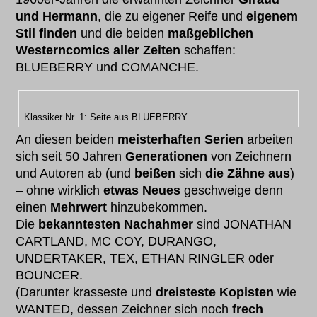
und Hermann
, die zu eigener Reife und
eigenem
Stil finden
und die beiden
maßgeblichen
Westerncomics aller Zeiten
schaffen:
BLUEBERRY und COMANCHE.
Klassiker Nr. 1: Seite aus BLUEBERRY
An diesen beiden
meisterhaften Serien
arbeiten
sich seit 50 Jahren
Generationen
von Zeichnern
und Autoren ab (und
beißen
sich
die Zähne aus
)
– ohne wirklich
etwas Neues
geschweige denn
einen
Mehrwert
hinzubekommen.
Die
bekanntesten Nachahmer
sind JONATHAN
CARTLAND, MC COY, DURANGO,
UNDERTAKER, TEX, ETHAN RINGLER oder
BOUNCER.
(Darunter krasseste und
dreisteste Kopisten
wie
WANTED, dessen Zeichner sich noch
frech