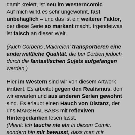
damit kreiert, ist
neu im Westerncomic
.
Auf mich wirkt es sehr ungewohnt,
fast
unbehaglich
– und das ist ein
weiterer Faktor,
der diese Serie
so markant
macht. Irgendetwas
ist
falsch
an dieser Welt.
(Auch Corbens ‚Malereien‘
transportieren eine
anderweltliche Qualität
, die bei Corben jedoch
durch die
fantastischen Sujets aufgefangen
werden.)
Hier
im Western
sind wir von diesem Artwork
irritiert
. Es arbeitet
gegen den Realismus
, den
wir erwarten und
aus anderen Serien gewohnt
sind. Es erlaubt einen
Hauch von Distanz
, der
uns MARSHAL BASS mit
reflexiven
Hintergedanken
lesen lässt.
(Meint: Ich
tauche nie ein
in diesen Comic,
sondern bin
mir bewusst
, dass man mir