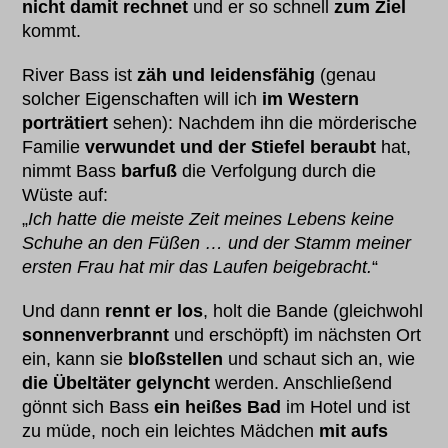
nicht damit rechnet
und er so schnell
zum Ziel
kommt.
River Bass ist
zäh und leidensfähig
(genau
solcher Eigenschaften will ich
im Western
porträtiert
sehen): Nachdem ihn die mörderische
Familie
verwundet und der Stiefel beraubt
hat,
nimmt Bass
barfuß
die Verfolgung durch die
Wüste auf:
„
Ich hatte die meiste Zeit meines Lebens keine
Schuhe an den Füßen … und der Stamm meiner
ersten Frau hat mir das Laufen beigebracht.
“
Und dann
rennt er los
, holt die Bande (gleichwohl
sonnenverbrannt
und erschöpft) im nächsten Ort
ein, kann sie
bloßstellen
und schaut sich an, wie
die Übeltäter gelyncht
werden. Anschließend
gönnt sich Bass
ein heißes Bad
im Hotel und ist
zu müde, noch ein leichtes Mädchen
mit aufs