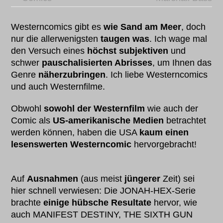
Westerncomics gibt es
wie Sand am Meer
, doch
nur die allerwenigsten
taugen was
. Ich wage mal
den Versuch eines
höchst subjektiven
und
schwer
pauschalisierten Abrisses
, um Ihnen das
Genre
näherzubringen
. Ich liebe Westerncomics
und auch Westernfilme.
Obwohl
sowohl der Westernfilm
wie auch der
Comic als
US-amerikanische Medien
betrachtet
werden können, haben die USA
kaum einen
lesenswerten Westerncomic
hervorgebracht!
Auf
Ausnahmen
(aus meist
jüngerer
Zeit) sei
hier schnell verwiesen: Die JONAH-HEX-Serie
brachte
einige hübsche Resultate
hervor, wie
auch MANIFEST DESTINY, THE SIXTH GUN