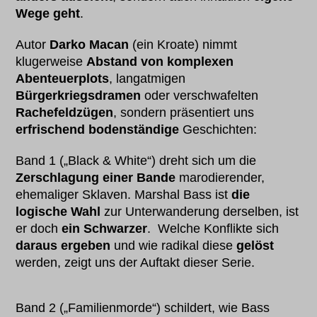
Wege geht
.
Autor
Darko Macan
(ein Kroate) nimmt
klugerweise
Abstand von komplexen
Abenteuerplots
, langatmigen
Bürgerkriegsdramen
oder verschwafelten
Rachefeldzügen
, sondern präsentiert uns
erfrischend bodenständige
Geschichten:
Band 1 („Black & White“) dreht sich um die
Zerschlagung einer Bande
marodierender,
ehemaliger Sklaven. Marshal Bass ist
die
logische Wahl
zur Unterwanderung derselben, ist
er doch
ein Schwarzer
. Welche Konflikte sich
daraus ergeben
und wie radikal diese
gelöst
werden, zeigt uns der Auftakt dieser Serie.
Band 2 („Familienmorde“) schildert, wie Bass