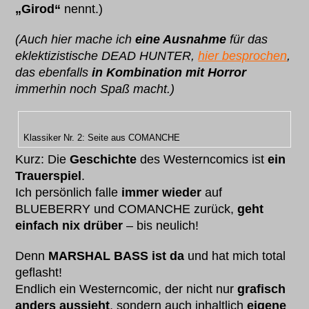
„Girod“
nennt.)
(Auch hier mache ich
eine Ausnahme
für das
eklektizistische DEAD HUNTER,
hier besprochen
,
das ebenfalls
in Kombination mit Horror
immerhin noch Spaß macht.)
Klassiker Nr. 2: Seite aus COMANCHE
Kurz: Die
Geschichte
des Westerncomics ist
ein
Trauerspiel
.
Ich persönlich falle
immer wieder
auf
BLUEBERRY und COMANCHE zurück,
geht
einfach nix drüber
– bis neulich!
Denn
MARSHAL BASS ist da
und hat mich total
geflasht!
Endlich ein Westerncomic, der nicht nur
grafisch
anders aussieht
, sondern auch inhaltlich
eigene