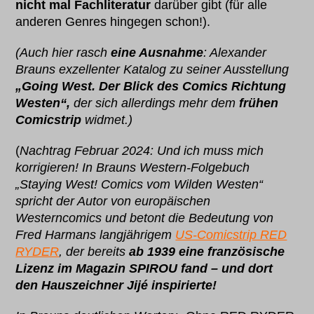
nicht mal Fachliteratur
darüber gibt (für alle
anderen Genres hingegen schon!).
(Auch hier rasch
eine Ausnahme
: Alexander
Brauns exzellenter Katalog zu seiner Ausstellung
„Going West. Der Blick des Comics Richtung
Westen“,
der sich allerdings mehr dem
frühen
Comicstrip
widmet.)
(
Nachtrag Februar 2024: Und ich muss mich
korrigieren! In Brauns Western-Folgebuch
„Staying West! Comics vom Wilden Westen“
spricht der Autor von europäischen
Westerncomics und betont die Bedeutung von
Fred Harmans langjährigem
US-Comicstrip RED
RYDER
, der bereits
ab 1939 eine französische
Lizenz im Magazin SPIROU fand – und dort
den Hauszeichner Jijé inspirierte!