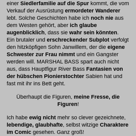
einer
Siedlerfamilie auf die Spur
kommt, die vom
Verkauf der Ausrüstung
ermordeter Wanderer
lebt. Solche Geschichten habe ich
noch nie
aus
dem Westen gehört, aber
ich glaube
augenblicklich
, dass sie
wahr sein könnten
.
Ein brutaler und
erschreckender Subplot
verfolgt
den hitzköpfigen Sohn Janwillem, der die
eigene
Schwester zur Frau nimmt
und ein Gangster
werden will. MARSHAL BASS spart auch nicht
aus, dass Hauptfigur River Bass
Fantasien von
der hübschen Pionierstochter
Sabien hat und
fast mit ihr ins Bett geht.
Überhaupt die Figuren,
meine Fresse, die
Figuren
!
Ich habe
ewig nicht
mehr so clever gezeichnete,
lebendige, glaubhafte
, selbst witzige
Charaktere
im Comic
gesehen. Ganz groß!