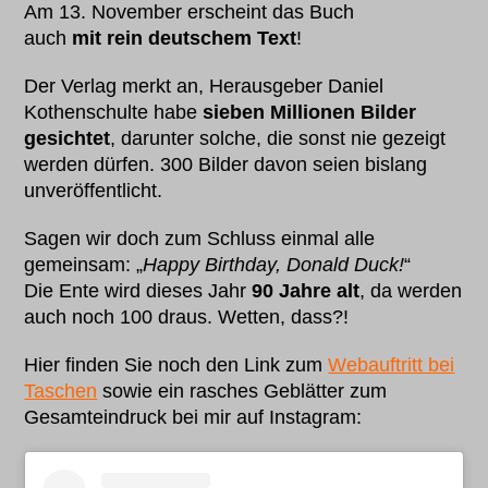
Am 13. November erscheint das Buch
auch
mit rein deutschem Text
!
Der Verlag merkt an, Herausgeber Daniel
Kothenschulte habe
sieben Millionen Bilder
gesichtet
, darunter solche, die sonst nie gezeigt
werden dürfen. 300 Bilder davon seien bislang
unveröffentlicht.
Sagen wir doch zum Schluss einmal alle
gemeinsam: „
Happy Birthday, Donald Duck!
“
Die Ente wird dieses Jahr
90 Jahre alt
, da werden
auch noch 100 draus. Wetten, dass?!
Hier finden Sie noch den Link zum
Webauftritt bei
Taschen
sowie ein rasches Geblätter zum
Gesamteindruck bei mir auf Instagram: