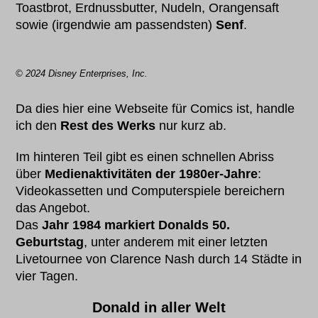
Toastbrot, Erdnussbutter, Nudeln, Orangensaft
sowie (irgendwie am passendsten)
Senf
.
© 2024 Disney Enterprises, Inc.
Da dies hier eine Webseite für Comics ist, handle
ich den
Rest des Werks
nur kurz ab.
Im hinteren Teil gibt es einen schnellen Abriss
über
Medienaktivitäten der 1980er-Jahre
:
Videokassetten und Computerspiele bereichern
das Angebot.
Das
Jahr 1984 markiert Donalds 50.
Geburtstag
, unter anderem mit einer letzten
Livetournee von Clarence Nash durch 14 Städte in
vier Tagen.
Donald in aller Welt