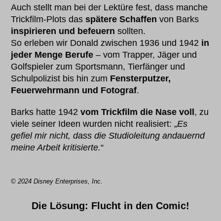
Auch stellt man bei der Lektüre fest, dass manche
Trickfilm-Plots das
spätere Schaffen
von Barks
inspirieren und befeuern
sollten.
So erleben wir Donald zwischen 1936 und 1942
in
jeder Menge Berufe
– vom Trapper, Jäger und
Golfspieler zum Sportsmann, Tierfänger und
Schulpolizist bis hin zum
Fensterputzer,
Feuerwehrmann und Fotograf
.
Barks hatte 1942
vom Trickfilm die Nase voll
, zu
viele seiner Ideen wurden nicht realisiert: „
Es
gefiel mir nicht, dass die Studioleitung andauernd
meine Arbeit kritisierte.
“
© 2024 Disney Enterprises, Inc.
Die Lösung: Flucht in den Comic!