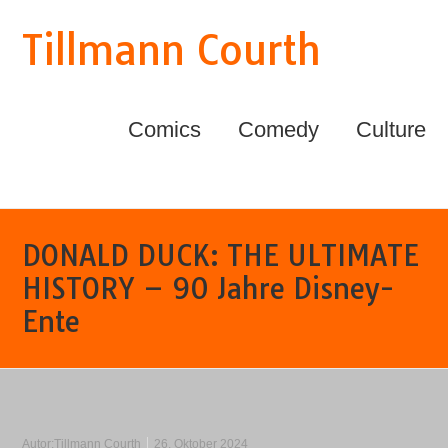
Tillmann Courth
Comics
Comedy
Culture
DONALD DUCK: THE ULTIMATE
HISTORY – 90 Jahre Disney-
Ente
Autor:
Tillmann Courth
26. Oktober 2024