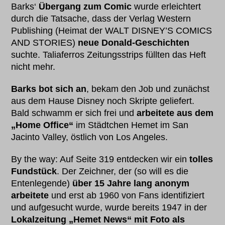
Barks‘
Übergang zum Comic
wurde erleichtert
durch die Tatsache, dass der Verlag Western
Publishing (Heimat der WALT DISNEY’S COMICS
AND STORIES)
neue Donald-Geschichten
suchte. Taliaferros Zeitungsstrips füllten das Heft
nicht mehr.
Barks bot sich an
, bekam den Job und zunächst
aus dem Hause Disney noch Skripte geliefert.
Bald schwamm er sich frei und
arbeitete aus dem
„Home Office“
im Städtchen Hemet im San
Jacinto Valley, östlich von Los Angeles.
By the way: Auf Seite 319 entdecken wir ein
tolles
Fundstück
. Der Zeichner, der (so will es die
Entenlegende)
über 15 Jahre lang anonym
arbeitete
und erst ab 1960 von Fans identifiziert
und aufgesucht wurde, wurde bereits 1947 in der
Lokalzeitung „Hemet News“ mit Foto als