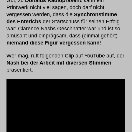
Gut, zu
Donalds Radiopräsenz
kann ein
Printwerk nicht viel sagen, doch darf nicht
vergessen werden, dass die
Synchronstimme
des Enterichs
der Startschuss für seinen Erfolg
war: Clarence Nashs Geschnatter war und ist so
amüsant und einprägsam, dass (einmal gehört)
niemand diese Figur vergessen kann
!
Wer mag, ruft folgenden Clip auf YouTube auf, der
Nash bei der Arbeit mit diversen Stimmen
präsentiert: