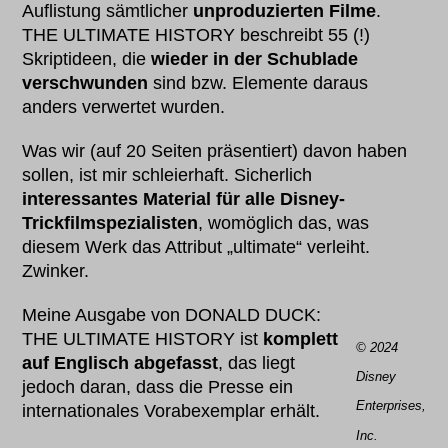
Auflistung sämtlicher
unproduzierten Filme
.
THE ULTIMATE HISTORY beschreibt 55 (!)
Skriptideen, die
wieder in der Schublade
verschwunden
sind bzw. Elemente daraus
anders verwertet wurden.
Was wir (auf 20 Seiten präsentiert) davon haben
sollen, ist mir schleierhaft. Sicherlich
interessantes Material für alle Disney-
Trickfilmspezialisten
, womöglich das, was
diesem Werk das Attribut „ultimate“ verleiht.
Zwinker.
Meine Ausgabe von DONALD DUCK:
THE ULTIMATE HISTORY ist
komplett
© 2024
auf Englisch abgefasst
, das liegt
Disney
jedoch daran, dass die Presse ein
Enterprises,
internationales Vorabexemplar erhält.
Inc.