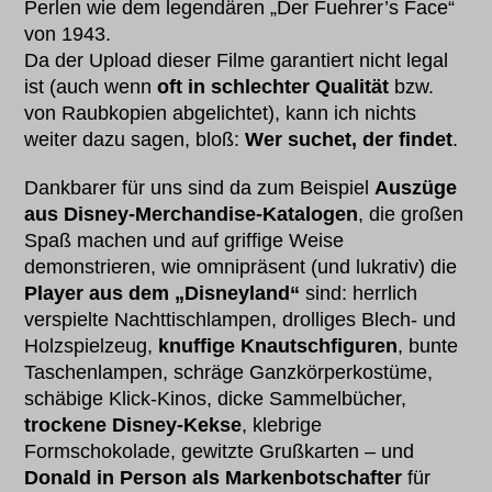
Perlen wie dem legendären „Der Fuehrer’s Face“
von 1943.
Da der Upload dieser Filme garantiert nicht legal
ist (auch wenn
oft in schlechter Qualität
bzw.
von Raubkopien abgelichtet), kann ich nichts
weiter dazu sagen, bloß:
Wer suchet, der findet
.
Dankbarer für uns sind da zum Beispiel
Auszüge
aus Disney-Merchandise-Katalogen
, die großen
Spaß machen und auf griffige Weise
demonstrieren, wie omnipräsent (und lukrativ) die
Player aus dem „Disneyland“
sind: herrlich
verspielte Nachttischlampen, drolliges Blech- und
Holzspielzeug,
knuffige Knautschfiguren
, bunte
Taschenlampen, schräge Ganzkörperkostüme,
schäbige Klick-Kinos, dicke Sammelbücher,
trockene Disney-Kekse
, klebrige
Formschokolade, gewitzte Grußkarten – und
Donald in Person als Markenbotschafter
für