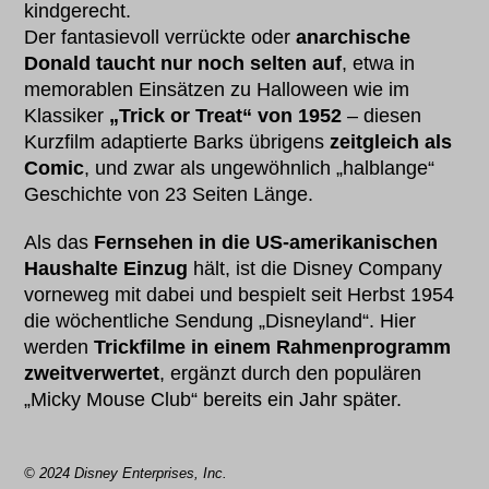
kindgerecht.
Der fantasievoll verrückte oder
anarchische
Donald taucht nur noch selten auf
, etwa in
memorablen Einsätzen zu Halloween wie im
Klassiker
„Trick or Treat“ von 1952
– diesen
Kurzfilm adaptierte Barks übrigens
zeitgleich als
Comic
, und zwar als ungewöhnlich „halblange“
Geschichte von 23 Seiten Länge.
Als das
Fernsehen in die US-amerikanischen
Haushalte Einzug
hält, ist die Disney Company
vorneweg mit dabei und bespielt seit Herbst 1954
die wöchentliche Sendung „Disneyland“. Hier
werden
Trickfilme in einem Rahmenprogramm
zweitverwertet
, ergänzt durch den populären
„Micky Mouse Club“ bereits ein Jahr später.
© 2024 Disney Enterprises, Inc.