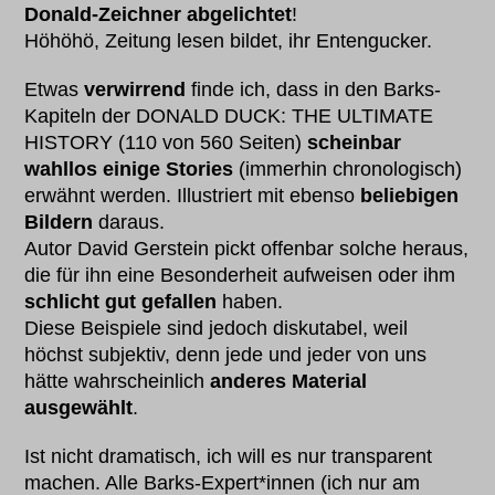
Donald-Zeichner abgelichtet
!
Höhöhö, Zeitung lesen bildet, ihr Entengucker.
Etwas
verwirrend
finde ich, dass in den Barks-
Kapiteln der DONALD DUCK: THE ULTIMATE
HISTORY (110 von 560 Seiten)
scheinbar
wahllos einige Stories
(immerhin chronologisch)
erwähnt werden. Illustriert mit ebenso
beliebigen
Bildern
daraus.
Autor David Gerstein pickt offenbar solche heraus,
die für ihn eine Besonderheit aufweisen oder ihm
schlicht gut gefallen
haben.
Diese Beispiele sind jedoch diskutabel, weil
höchst subjektiv, denn jede und jeder von uns
hätte wahrscheinlich
anderes Material
ausgewählt
.
Ist nicht dramatisch, ich will es nur transparent
machen. Alle Barks-Expert*innen (ich nur am