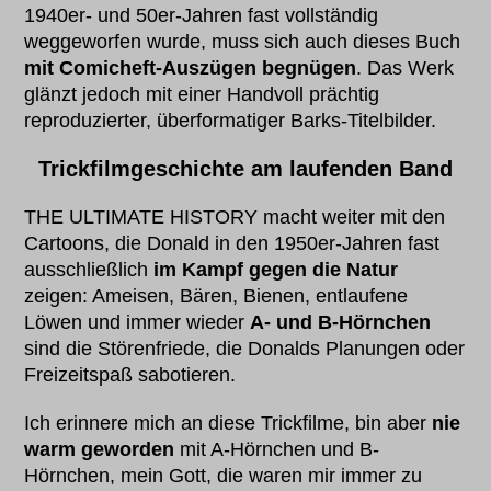
1940er- und 50er-Jahren fast vollständig
weggeworfen wurde, muss sich auch dieses Buch
mit Comicheft-Auszügen begnügen
. Das Werk
glänzt jedoch mit einer Handvoll prächtig
reproduzierter, überformatiger Barks-Titelbilder.
Trickfilmgeschichte am laufenden Band
THE ULTIMATE HISTORY macht weiter mit den
Cartoons, die Donald in den 1950er-Jahren fast
ausschließlich
im Kampf gegen die Natur
zeigen: Ameisen, Bären, Bienen, entlaufene
Löwen und immer wieder
A- und B-Hörnchen
sind die Störenfriede, die Donalds Planungen oder
Freizeitspaß sabotieren.
Ich erinnere mich an diese Trickfilme, bin aber
nie
warm geworden
mit A-Hörnchen und B-
Hörnchen, mein Gott, die waren mir immer zu