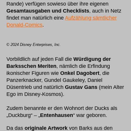
Rande) verfügen sowieso über ihre eigenen
Gesamtausgaben und Checklists
, auch in Netz
findet man natürlich eine
Aufzählung sämtlicher
Donald-Comics
.
© 2024 Disney Enterprises, Inc.
Vorbildlich auf jeden Fall die
Würdigung der
Barksschen Meriten
, nämlich die Erfindung
ikonischer Figuren wie
Onkel Dagobert
, die
Panzerknacker, Gundel Gaukeley, Daniel
Düsentrieb und natürlich
Gustav Gans
(mein Alter
Ego im Disney-Kosmos).
Zudem benannte er den Wohnort der Ducks als
„Duckburg“ – „
Entenhausen
“ war geboren.
Da das
originale Artwork
von Barks aus den