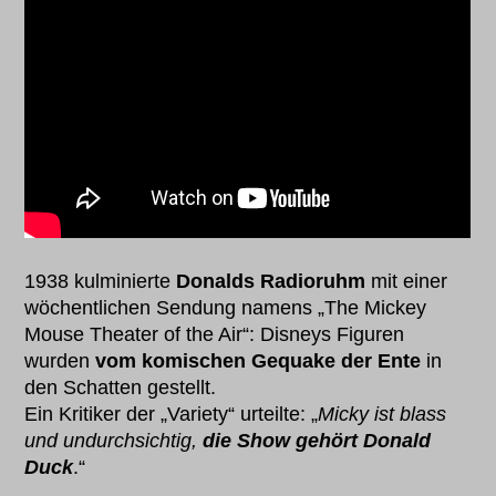
1938 kulminierte
Donalds Radioruhm
mit einer
wöchentlichen Sendung namens „The Mickey
Mouse Theater of the Air“: Disneys Figuren
wurden
vom komischen Gequake der Ente
in
den Schatten gestellt.
Ein Kritiker der „Variety“ urteilte: „
Micky ist blass
und undurchsichtig,
die Show gehört Donald
Duck
.“