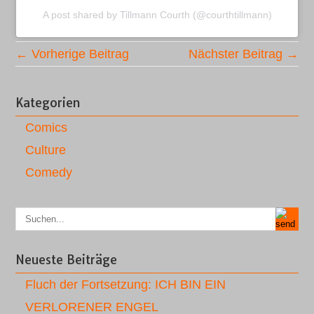
A post shared by Tillmann Courth (@courthtillmann)
← Vorherige Beitrag
Nächster Beitrag →
Kategorien
Comics
Culture
Comedy
Neueste Beiträge
Fluch der Fortsetzung: ICH BIN EIN
VERLORENER ENGEL