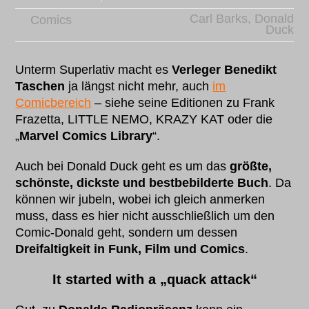
Carl Barks
,
Donald
Comics
Duck
Unterm Superlativ macht es
Verleger Benedikt
Taschen
ja längst nicht mehr, auch
im
Comicbereich
– siehe seine Editionen zu Frank
Frazetta, LITTLE NEMO, KRAZY KAT oder die
„
Marvel Comics Library
“.
Auch bei Donald Duck geht es um das
größte,
schönste, dickste und bestbebilderte Buch
. Da
können wir jubeln, wobei ich gleich anmerken
muss, dass es hier nicht ausschließlich um den
Comic-Donald geht, sondern um dessen
Dreifaltigkeit in Funk, Film und Comics
.
It started with a „quack attack“