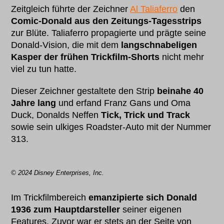
Zeitgleich führte der Zeichner
Al Taliaferro
den
Comic-Donald aus den Zeitungs-Tagesstrips
zur Blüte. Taliaferro propagierte und prägte seine
Donald-Vision, die mit dem
langschnabeligen
Kasper der frühen Trickfilm-Shorts
nicht mehr
viel zu tun hatte.
Dieser Zeichner gestaltete den Strip
beinahe 40
Jahre lang
und erfand Franz Gans und Oma
Duck, Donalds Neffen
Tick, Trick und Track
sowie sein ulkiges Roadster-Auto mit der Nummer
313.
© 2024 Disney Enterprises, Inc.
Im Trickfilmbereich
emanzipierte sich Donald
1936 zum Hauptdarsteller
seiner eigenen
Features. Zuvor war er stets an der Seite von