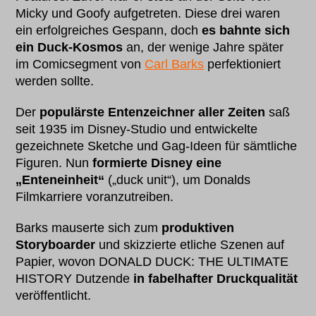
Micky und Goofy aufgetreten. Diese drei waren
ein erfolgreiches Gespann, doch
es bahnte sich
ein Duck-Kosmos
an, der wenige Jahre später
im Comicsegment von
Carl Barks
perfektioniert
werden sollte.
Der
populärste Entenzeichner aller Zeiten
saß
seit 1935 im Disney-Studio und entwickelte
gezeichnete Sketche und Gag-Ideen für sämtliche
Figuren. Nun
formierte Disney eine
„Enteneinheit“
(„duck unit“), um Donalds
Filmkarriere voranzutreiben.
Barks mauserte sich zum
produktiven
Storyboarder
und skizzierte etliche Szenen auf
Papier, wovon DONALD DUCK: THE ULTIMATE
HISTORY Dutzende
in fabelhafter Druckqualität
veröffentlicht.