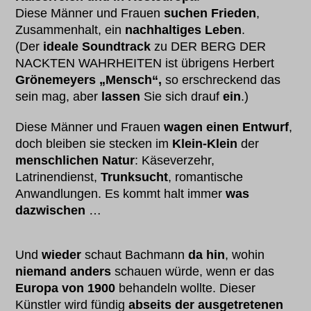
Diese Männer und Frauen
suchen Frieden
,
Zusammenhalt, ein
nachhaltiges Leben
.
(Der
ideale Soundtrack
zu DER BERG DER
NACKTEN WAHRHEITEN ist übrigens Herbert
Grönemeyers „Mensch“,
so erschreckend das
sein mag, aber
lassen
Sie sich drauf
ein
.)
Diese Männer und Frauen
wagen einen Entwurf
,
doch bleiben sie stecken im
Klein-Klein
der
menschlichen Natur
: Käseverzehr,
Latrinendienst,
Trunksucht
, romantische
Anwandlungen. Es kommt halt immer
was
dazwischen
…
Und
wieder
schaut Bachmann
da hin
, wohin
niemand anders
schauen würde, wenn er das
Europa von 1900
behandeln wollte. Dieser
Künstler wird fündig
abseits der ausgetretenen