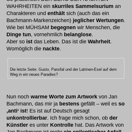
WAHRHEITEN ein
skurriles Sammelsurium
an
Charakteren und
enthält
sich (auch das ein
Bachmann-Markenzeichen)
jeglicher Wertungen
.
Wie bei MÜHSAM
begegnen
wir Menschen, die
Dinge tun
, vornehmlich
belanglose
.
Aber so
ist
das Leben. Das ist die
Wahrheit
.
Womöglich die
nackte
.
Die letzte Seite: Gusto, Parsifal und der Latrinen-Esel auf dem
Weg in ein neues Paradies?
Nun noch
warme Worte zum Artwork
von Jan
Bachmann, das mir ja
bestens
gefällt – weil es
so
‚anti‘ ist
! Es ist auf Deutsch gesagt
unkontrollierbar
. Ich frage mich schon, ob
der
Künstler
es unter
Kontrolle
hat. Das Artwork von