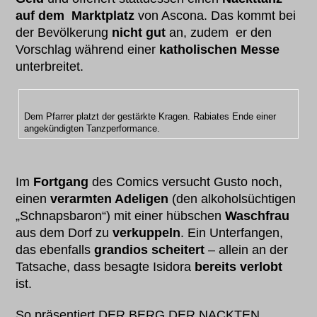
auf dem Marktplatz
von Ascona. Das kommt bei
der Bevölkerung
nicht gut
an, zudem er den
Vorschlag während einer
katholischen Messe
unterbreitet.
Dem Pfarrer platzt der gestärkte Kragen. Rabiates Ende einer
angekündigten Tanzperformance.
Im
Fortgang
des Comics versucht Gusto noch,
einen
verarmten Adeligen
(den alkoholsüchtigen
„Schnapsbaron“) mit einer hübschen
Waschfrau
aus dem Dorf zu
verkuppeln
. Ein Unterfangen,
das ebenfalls
grandios scheitert
– allein an der
Tatsache, dass besagte Isidora
bereits verlobt
ist.
So präsentiert DER BERG DER NACKTEN