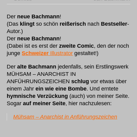
Der
neue Bachmann
!
(Das
klingt
so schön
reißerisch
nach
Bestseller
-
Autor.)
Der
neue Bachmann
!
(Dabei ist es erst der
zweite Comic
, den der noch
junge
Schweizer
Illustrator
gestaltet!)
Der
alte Bachmann
jedenfalls, sein Erstlingswerk
MÜHSAM – ANARCHIST IN
ANFÜHRUNGSZEICHEN
schlug
vor etwas über
einem Jahr
ein wie eine Bombe
. Und erntete
hymnische Verzückung
(auch) von meiner Seite.
Sogar
auf meiner Seite
, hier nachzulesen:
Mühsam – Anarchist in Anführungszeichen