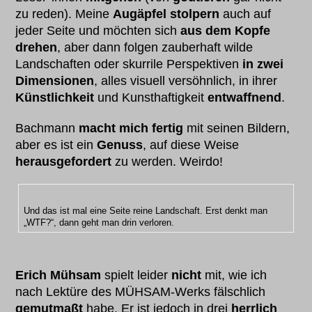
zu reden). Meine
Augäpfel stolpern
auch auf
jeder Seite und möchten sich
aus dem Kopfe
drehen
, aber dann folgen zauberhaft wilde
Landschaften oder skurrile Perspektiven
in zwei
Dimensionen
, alles visuell versöhnlich, in ihrer
Künstlichkeit
und Kunsthaftigkeit
entwaffnend
.
Bachmann
macht mich fertig
mit seinen Bildern,
aber es ist ein
Genuss
, auf diese Weise
herausgefordert
zu werden. Weirdo!
Und das ist mal eine Seite reine Landschaft. Erst denkt man
„WTF?“, dann geht man drin verloren.
Erich Mühsam
spielt leider
nicht
mit, wie ich
nach Lektüre des MÜHSAM-Werks fälschlich
gemutmaßt
habe. Er ist jedoch in drei
herrlich