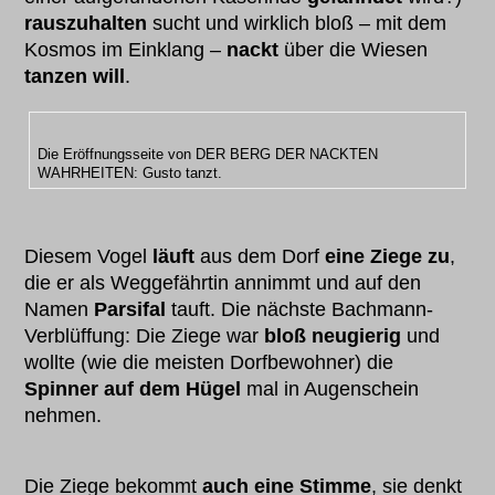
rauszuhalten
sucht und wirklich bloß – mit dem
Kosmos im Einklang –
nackt
über die Wiesen
tanzen will
.
Die Eröffnungsseite von DER BERG DER NACKTEN
WAHRHEITEN: Gusto tanzt.
Diesem Vogel
läuft
aus dem Dorf
eine Ziege zu
,
die er als Weggefährtin annimmt und auf den
Namen
Parsifal
tauft. Die nächste Bachmann-
Verblüffung: Die Ziege war
bloß neugierig
und
wollte (wie die meisten Dorfbewohner) die
Spinner auf dem Hügel
mal in Augenschein
nehmen.
Die Ziege bekommt
auch eine Stimme
, sie denkt