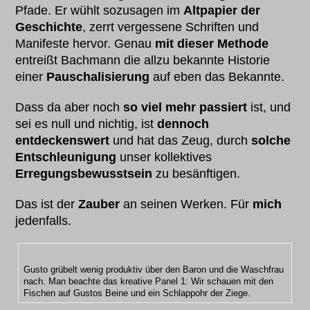
Pfade. Er wühlt sozusagen im
Altpapier der
Geschichte
, zerrt vergessene Schriften und
Manifeste hervor. Genau
mit dieser Methode
entreißt Bachmann die allzu bekannte Historie
einer
Pauschalisierung
auf eben das Bekannte.
Dass da aber noch
so viel mehr passiert
ist, und
sei es null und nichtig, ist
dennoch
entdeckenswert
und hat das Zeug, durch
solche
Entschleunigung
unser kollektives
Erregungsbewusstsein
zu besänftigen.
Das ist der
Zauber
an seinen Werken. Für
mich
jedenfalls.
Gusto grübelt wenig produktiv über den Baron und die Waschfrau
nach. Man beachte das kreative Panel 1: Wir schauen mit den
Fischen auf Gustos Beine und ein Schlappohr der Ziege.