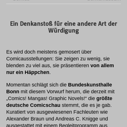
Ein Denkanstoß für eine andere Art der
Würdigung
Es wird doch meistens gemosert über
Comicausstellungen: Sie zeigen zu wenig, sie
blenden zu viel aus, sie präsentieren
von
allem
nur ein Häppchen
.
Momentan schlägt sich die
Bundeskunsthalle
Bonn
mit diesem Vorwurf herum, die derzeit mit
„Comics! Mangas! Graphic Novels!“ die
größte
deutsche Comicschau
stemmt, die es je gab.
Kuratiert von ausgewiesenen Fachleuten wie
Alexander Braun und Andreas C. Knigge und
ausgestattet mit einem Begleitprogramm aus