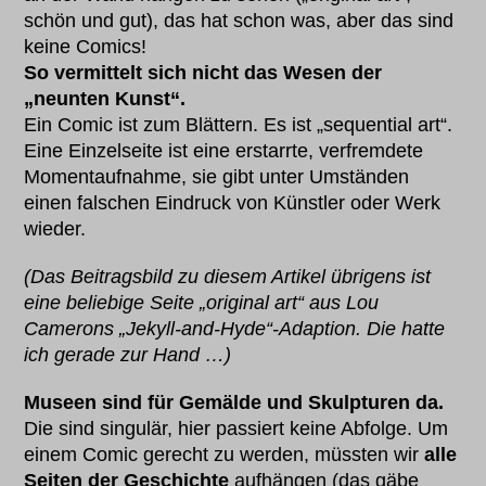
schön und gut), das hat schon was, aber das sind
keine Comics!
So vermittelt sich nicht das Wesen der
„neunten Kunst“.
Ein Comic ist zum Blättern. Es ist „sequential art“.
Eine Einzelseite ist eine erstarrte, verfremdete
Momentaufnahme, sie gibt unter Umständen
einen falschen Eindruck von Künstler oder Werk
wieder.
(Das Beitragsbild zu diesem Artikel übrigens ist
eine beliebige Seite „original art“ aus Lou
Camerons „Jekyll-and-Hyde“-Adaption. Die hatte
ich gerade zur Hand …)
Museen sind für Gemälde und Skulpturen da.
Die sind singulär, hier passiert keine Abfolge. Um
einem Comic gerecht zu werden, müssten wir
alle
Seiten der Geschichte
aufhängen (das gäbe