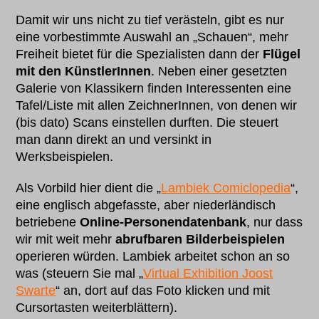
Damit wir uns nicht zu tief verästeln, gibt es nur
eine vorbestimmte Auswahl an „Schauen“, mehr
Freiheit bietet für die Spezialisten dann der
Flügel
mit den KünstlerInnen
. Neben einer gesetzten
Galerie von Klassikern finden Interessenten eine
Tafel/Liste mit allen ZeichnerInnen, von denen wir
(bis dato) Scans einstellen durften. Die steuert
man dann direkt an und versinkt in
Werksbeispielen.
Als Vorbild hier dient die „
Lambiek Comiclopedia
“,
eine englisch abgefasste, aber niederländisch
betriebene
Online-Personendatenbank
, nur dass
wir mit weit mehr
abrufbaren Bilderbeispielen
operieren würden. Lambiek arbeitet schon an so
was (steuern Sie mal „
Virtual Exhibition Joost
Swarte
“ an, dort auf das Foto klicken und mit
Cursortasten weiterblättern).