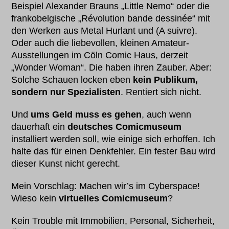
Beispiel Alexander Brauns „Little Nemo“ oder die
frankobelgische „Révolution bande dessinée“ mit
den Werken aus Metal Hurlant und (A suivre).
Oder auch die liebevollen, kleinen Amateur-
Ausstellungen im Cöln Comic Haus, derzeit
„Wonder Woman“. Die haben ihren Zauber. Aber:
Solche Schauen locken eben
kein Publikum,
sondern nur Spezialisten
. Rentiert sich nicht.
Und
ums Geld muss es gehen
, auch wenn
dauerhaft ein
deutsches Comicmuseum
installiert werden soll, wie einige sich erhoffen. Ich
halte das für einen Denkfehler. Ein fester Bau wird
dieser Kunst nicht gerecht.
Mein Vorschlag: Machen wir’s im Cyberspace!
Wieso kein
virtuelles Comicmuseum
?
Kein Trouble mit Immobilien, Personal, Sicherheit,