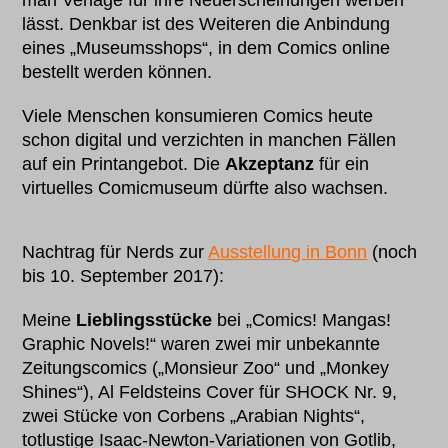
man Verlage für ihre Neuerscheinungen werben
lässt. Denkbar ist des Weiteren die Anbindung
eines „Museumsshops“, in dem Comics online
bestellt werden können.
Viele Menschen konsumieren Comics heute
schon digital und verzichten in manchen Fällen
auf ein Printangebot. Die
Akzeptanz
für ein
virtuelles Comicmuseum dürfte also wachsen.
Nachtrag für Nerds zur
Ausstellung in Bonn
(noch
bis 10. September 2017):
Meine
Lieblingsstücke
bei „Comics! Mangas!
Graphic Novels!“ waren zwei mir unbekannte
Zeitungscomics („Monsieur Zoo“ und „Monkey
Shines“), Al Feldsteins Cover für SHOCK Nr. 9,
zwei Stücke von Corbens „Arabian Nights“,
totlustige Isaac-Newton-Variationen von Gotlib,