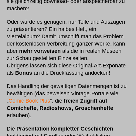
sie gleichzeitig download- oder abspeicherbar zu
machen?
Oder würde es genügen, nur Teile und Auszügen
zu präsentieren? Ein halbes Heft, ein
Viertelalbum? Damit umschifft man das Problem
der kostenlosen Verbreitung ganzer Werke, kann
aber
mehr vorweisen
als die in realen Museen
zur Schau gestellten Einzelseiten.
Übrigens lassen sich diese Original-Art-Exponate
als
Bonus
an die Druckfassung andocken!
Das Handling der gewaltigen Datenmengen ist zu
bewältigen (das beweisen Vintage-Portale wie
„
Comic Book Plus
“, die
freien Zugriff auf
Comichefte, Radioshows, Groschenhefte
erlauben).
Die
Präsentation kompletter Geschichten