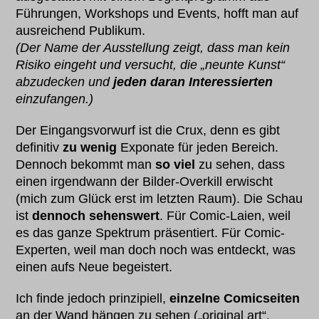
Führungen, Workshops und Events, hofft man auf
ausreichend Publikum.
(Der Name der Ausstellung zeigt, dass man kein
Risiko eingeht und versucht, die „neunte Kunst“
abzudecken und
jeden daran Interessierten
einzufangen.)
Der Eingangsvorwurf ist die Crux, denn es gibt
definitiv
zu wenig
Exponate für jeden Bereich.
Dennoch bekommt man
so viel
zu sehen, dass
einen irgendwann der Bilder-Overkill erwischt
(mich zum Glück erst im letzten Raum). Die Schau
ist
dennoch sehenswert
. Für Comic-Laien, weil
es das ganze Spektrum präsentiert. Für Comic-
Experten, weil man doch noch was entdeckt, was
einen aufs Neue begeistert.
Ich finde jedoch prinzipiell,
einzelne Comicseiten
an der Wand hängen zu sehen („original art“,