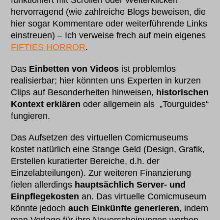
funktioniert mit Scrollen oder Weiterklicken
hervorragend (wie zahlreiche Blogs beweisen, die
hier sogar Kommentare oder weiterführende Links
einstreuen) – Ich verweise frech auf mein eigenes
FIFTIES HORROR
.
Das
Einbetten von Videos
ist problemlos
realisierbar; hier könnten uns Experten in kurzen
Clips auf Besonderheiten hinweisen,
historischen
Kontext erklären
oder allgemein als „Tourguides“
fungieren.
Das Aufsetzen des virtuellen Comicmuseums
kostet natürlich eine Stange Geld (Design, Grafik,
Erstellen kuratierter Bereiche, d.h. der
Einzelabteilungen). Zur weiteren Finanzierung
fielen allerdings
hauptsächlich Server- und
Einpflegekosten
an. Das virtuelle Comicmuseum
könnte jedoch
auch Einkünfte generieren
, indem