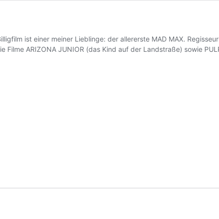
Billigfilm ist einer meiner Lieblinge: der allererste MAD MAX. Regisseu
die Filme ARIZONA JUNIOR (das Kind auf der Landstraße) sowie PUL