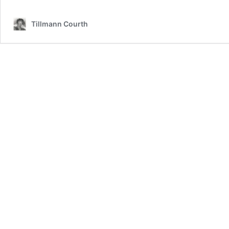
Tillmann Courth