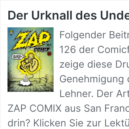
Der Urknall des Und
Folgender Bei
126 der Comicf
zeige diese Dr
Genehmigung 
Lehner. Der Ar
ZAP COMIX aus San Francis
drin? Klicken Sie zur Lek