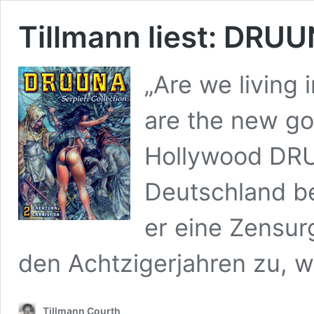
Tillmann liest: DRU
„Are we living 
are the new go
Hollywood DRU
Deutschland be
er eine Zensurg
den Achtzigerjahren zu, 
Tillmann Courth